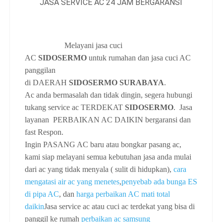
Melayani jasa cuci
AC
SIDOSERMO
untuk rumahan dan jasa cuci AC
panggilan
di
DAERAH
SIDOSERMO SURABAYA
.
Ac anda bermasalah dan tidak dingin, segera hubungi
tukang service ac TERDEKAT
SIDOSERMO
. Jasa
layanan PERBAIKAN AC DAIKIN bergaransi dan
fast Respon.
Ingin PASANG AC baru atau bongkar pasang ac,
kami siap melayani semua kebutuhan jasa anda mulai
dari ac yang tidak menyala ( sulit di hidupkan),
cara
mengatasi air ac yang menetes
,
penyebab ada bunga ES
di pipa AC
, dan
harga perbaikan AC mati total
daikin
Jasa service ac atau cuci ac terdekat yang bisa di
panggil ke rumah
perbaikan ac samsung