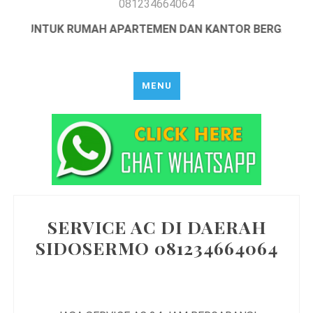
081234664064
 AC UNTUK RUMAH APARTEMEN DAN KANTOR BERGARANSI
MENU
SERVICE AC DI DAERAH
SIDOSERMO 081234664064