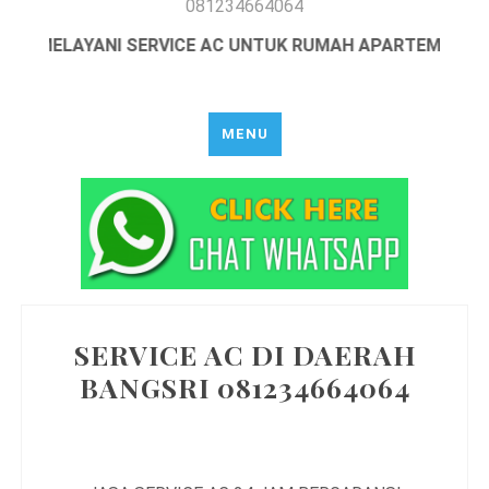
081234664064
64 MELAYANI SERVICE AC UNTUK RUMAH APARTEMEN DAN
MENU
SERVICE AC DI DAERAH
BANGSRI 081234664064