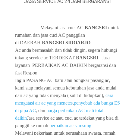
Melayani jasa cuci AC
BANGSRI
untuk
rumahan dan jasa cuci AC panggilan
di
DAERAH
BANGSRI SIDOARJO
.
Ac anda bermasalah dan tidak dingin, segera hubungi
tukang service ac TERDEKAT
BANGSRI
. Jasa
layanan PERBAIKAN AC DAIKIN bergaransi dan
fast Respon.
Ingin PASANG AC baru atau bongkar pasang ac,
kami siap melayani semua kebutuhan jasa anda mulai
dari ac yang tidak menyala ( sulit di hidupkan),
cara
mengatasi air ac yang menetes
,
penyebab ada bunga ES
di pipa AC
, dan
harga perbaikan AC mati total
daikin
Jasa service ac atau cuci ac terdekat yang bisa di
panggil ke rumah
perbaikan ac samsung
Melayani pekerjaan untuk perusahaan swasta, rumah