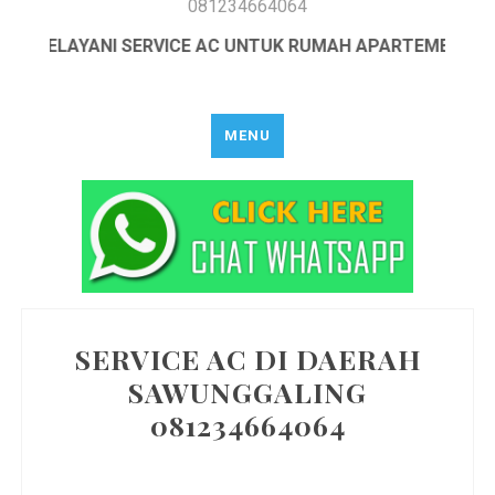
081234664064
4 MELAYANI SERVICE AC UNTUK RUMAH APARTEMEN DAN 
MENU
SERVICE AC DI DAERAH
SAWUNGGALING
081234664064