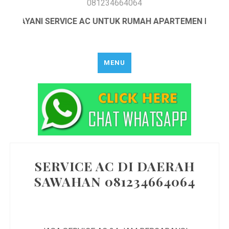
081234664064
MELAYANI SERVICE AC UNTUK RUMAH APARTEMEN DAN KA
MENU
SERVICE AC DI DAERAH
SAWAHAN 081234664064