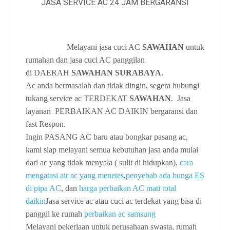
Melayani jasa cuci AC
SAWAHAN
untuk
rumahan dan jasa cuci AC panggilan
di
DAERAH
SAWAHAN SURABAYA
.
Ac anda bermasalah dan tidak dingin, segera hubungi
tukang service ac TERDEKAT
SAWAHAN
. Jasa
layanan PERBAIKAN AC DAIKIN bergaransi dan
fast Respon.
Ingin PASANG AC baru atau bongkar pasang ac,
kami siap melayani semua kebutuhan jasa anda mulai
dari ac yang tidak menyala ( sulit di hidupkan),
cara
mengatasi air ac yang menetes
,
penyebab ada bunga ES
di pipa AC
, dan
harga perbaikan AC mati total
daikin
Jasa service ac atau cuci ac terdekat yang bisa di
panggil ke rumah
perbaikan ac samsung
Melayani pekerjaan untuk perusahaan swasta, rumah